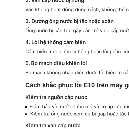
2. Van cấp nước bị hỏng
Van không hoạt động đúng cách, không thể cấ
3. Đường ống nước bị tắc hoặc xoắn
Ống nước bị cản trở, gây cản trở việc cấp nư
4. Lỗi hệ thống cảm biến
Cảm biến mực nước bị hỏng hoặc lỗi phần cứ
5. Bo mạch điều khiển lỗi
Bo mạch không nhận diện được tín hiệu từ cảm
Cách khắc phục lỗi E10 trên máy gi
Kiểm tra nguồn cấp nước
Đảm bảo vòi nước được mở và có áp lực n
Kiểm tra ống nước xem có bị gập hoặc tắc k
Kiểm tra van cấp nước