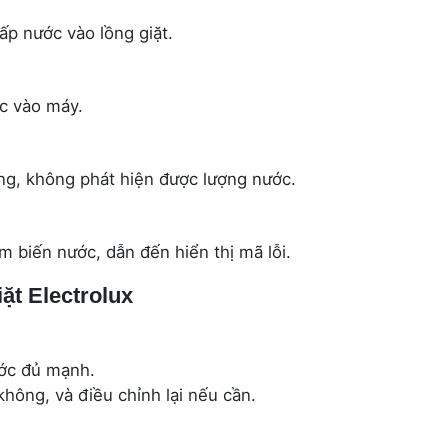
p nước vào lồng giặt.
ớc vào máy.
ng, không phát hiện được lượng nước.
 biến nước, dẫn đến hiển thị mã lỗi.
ặt Electrolux
ước đủ mạnh.
hông, và điều chỉnh lại nếu cần.