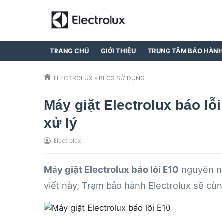
TRANG CHỦ
GIỚI THIỆU
TRUNG TÂM BẢO HÀN
ELECTROLUX
»
BLOG SỬ DỤNG
Máy giặt Electrolux báo l
xử lý
Electrolux
Máy giặt Electrolux báo lỗi E10
nguyên nh
viết này,
Trạm bảo hành Electrolux
sẽ cùng