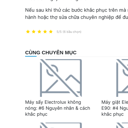
Nếu sau khi thử các bước khắc phục trên mà m
hành hoặc thợ sửa chữa chuyên nghiệp để đư
5/5 (6 bầu chọn)
CÙNG CHUYÊN MỤC
Máy sấy Electrolux không
Máy giặt Ele
nóng: #6 Nguyên nhân & cách
E90: #4 Ng
khắc phục
khắc phục