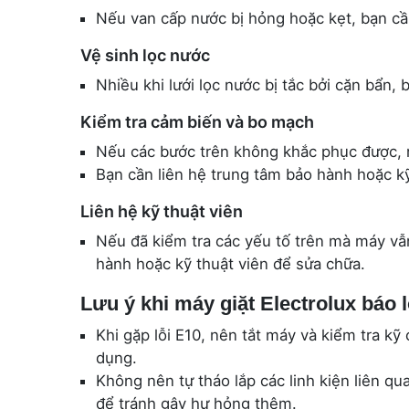
Nếu van cấp nước bị hỏng hoặc kẹt, bạn cầ
Vệ sinh lọc nước
Nhiều khi lưới lọc nước bị tắc bởi cặn bẩn, 
Kiểm tra cảm biến và bo mạch
Nếu các bước trên không khắc phục được, r
Bạn cần liên hệ trung tâm bảo hành hoặc kỹ
Liên hệ kỹ thuật viên
Nếu đã kiểm tra các yếu tố trên mà máy vẫn
hành hoặc kỹ thuật viên để sửa chữa.
Lưu ý khi máy giặt Electrolux báo 
Khi gặp lỗi E10, nên tắt máy và kiểm tra kỹ
dụng.
Không nên tự tháo lắp các linh kiện liên 
để tránh gây hư hỏng thêm.