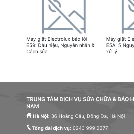
Máy giặt Electrolux báo lỗi
Máy giặt Ele
E59: Dấu hiệu, Nguyên nhân &
E5A: 5 Ngu
Cách sửa
xử lý
TRUNG TÂM DỊCH VỤ SỬA CHỮA & BẢO 
NAM
Hà Nội:
36 Hoàng Cầu, Đống Đa, Hà Nội
Tổng đài dịch vụ:
0243 999 2277