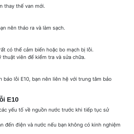
n thay thế van mới.
bạn nên tháo ra và làm sạch.
ất có thể cảm biến hoặc bo mạch bị lỗi.
 thuật viên để kiểm tra và sửa chữa.
 báo lỗi E10, bạn nên liên hệ với trung tâm bảo
lỗi E10
 các yếu tố về nguồn nước trước khi tiếp tục sử
quan đến điện và nước nếu bạn không có kinh nghiệm