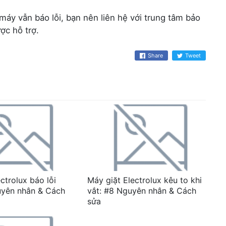
áy vẫn báo lỗi, bạn nên liên hệ với trung tâm bảo
ợc hỗ trợ.
Share
Tweet
ctrolux báo lỗi
Máy giặt Electrolux kêu to khi
uyên nhân & Cách
vắt: #8 Nguyên nhân & Cách
sửa