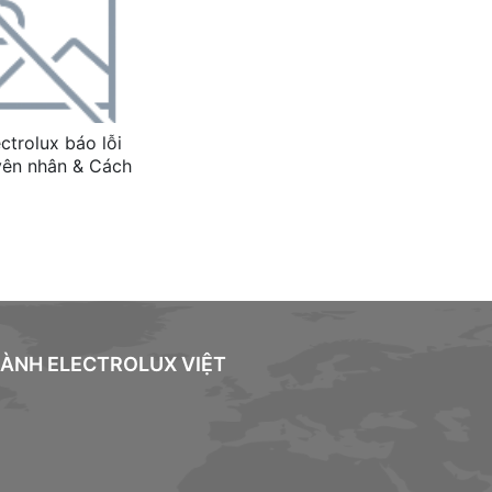
ctrolux báo lỗi
yên nhân & Cách
HÀNH ELECTROLUX VIỆT