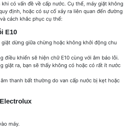
a khi có vấn đề về cấp nước. Cụ thể, máy giặt không
 quy định, hoặc có sự cố xảy ra liên quan đến đường
 và cách khắc phục cụ thể:
ỗi E10
giặt dừng giữa chừng hoặc không khởi động chu
 điều khiển sẽ hiện chữ E10 cùng với âm báo lỗi.
 giặt ra, bạn sẽ thấy không có hoặc có rất ít nước
âm thanh bất thường do van cấp nước bị kẹt hoặc
Electrolux
vào máy.