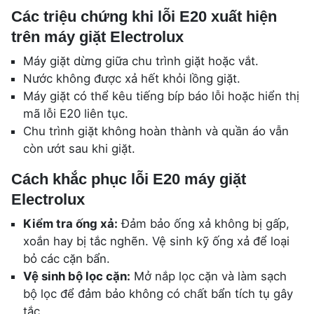
Các triệu chứng khi lỗi E20 xuất hiện
trên máy giặt Electrolux
Máy giặt dừng giữa chu trình giặt hoặc vắt.
Nước không được xả hết khỏi lồng giặt.
Máy giặt có thể kêu tiếng bíp báo lỗi hoặc hiển thị
mã lỗi E20 liên tục.
Chu trình giặt không hoàn thành và quần áo vẫn
còn ướt sau khi giặt.
Cách khắc phục lỗi E20 máy giặt
Electrolux
Kiểm tra ống xả:
Đảm bảo ống xả không bị gấp,
xoắn hay bị tắc nghẽn. Vệ sinh kỹ ống xả để loại
bỏ các cặn bẩn.
Vệ sinh bộ lọc cặn:
Mở nắp lọc cặn và làm sạch
bộ lọc để đảm bảo không có chất bẩn tích tụ gây
tắc.