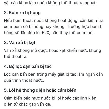
vật cản khác làm nước không thể thoát ra ngoài.
2. Bơm xả bị hỏng
Nếu bơm thoát nước không hoạt động, cần kiểm tra
xem bơm có bị hỏng hay không. Trường hợp bơm bị
hỏng sẽdẫn đến lỗi E20, cần thay thế bơm mới.
3. Van xả bị kẹt
Van xả không mở được hoặc kẹt khiến nước không
thể thoát ra.
4. Bộ lọc cặn bẩn bị tắc
Lọc cặn bẩn bên trong máy giặt bị tắc làm ngăn cản
quá trình thoát nước.
5. Lỗi hệ thống điện hoặc cảm biến
Cảm biến báo mực nước bị lỗi hoặc các linh kiện
điện tử khác gặp vấn đề.