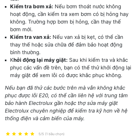
Kiểm tra bơm xả:
Nếu bơm thoát nước không
hoạt động, cần kiểm tra xem bơm có bị hỏng hay
không. Trường hợp bơm bị hỏng, cần thay thế
bơm mới.
Kiểm tra van xả:
Nếu van xả bị kẹt, có thể cần
thay thế hoặc sửa chữa để đảm bảo hoạt động
bình thường.
K
hởi động lại máy giặt:
Sau khi kiểm tra và khắc
phục các vấn đề trên, bạn có thể thử khởi động lại
máy giặt để xem lỗi có được khắc phục không.
Nếu bạn đã thử các bước trên mà vẫn không khắc
phục được lỗi E20, có thể cần liên hệ với trung tâm
bảo hành Electrolux gần hoặc thợ sửa máy giặt
Electrolux chuyên nghiệp để kiểm tra kỹ hơn về hệ
thống điện và cảm biến của máy.
5/5 (1 bầu chọn)