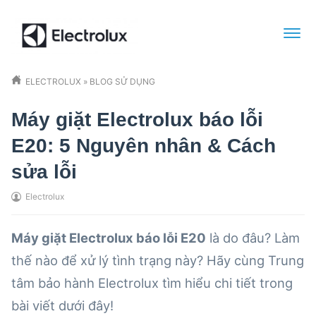
ELECTROLUX
»
BLOG SỬ DỤNG
Máy giặt Electrolux báo lỗi
E20: 5 Nguyên nhân & Cách
sửa lỗi
Electrolux
Máy giặt Electrolux báo lỗi E20
là do đâu? Làm
thế nào để xử lý tình trạng này? Hãy cùng Trung
tâm bảo hành Electrolux tìm hiểu chi tiết trong
bài viết dưới đây!