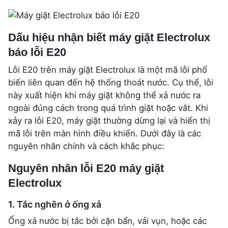
Dấu hiệu nhận biết máy giặt Electrolux
báo lỗi E20
Lỗi E20 trên máy giặt Electrolux là một mã lỗi phổ
biến liên quan đến hệ thống thoát nước. Cụ thể, lỗi
này xuất hiện khi máy giặt không thể xả nước ra
ngoài đúng cách trong quá trình giặt hoặc vắt. Khi
xảy ra lỗi E20, máy giặt thường dừng lại và hiển thị
mã lỗi trên màn hình điều khiển. Dưới đây là các
nguyên nhân chính và cách khắc phục:
Nguyên nhân lỗi E20 máy giặt
Electrolux
1. Tắc nghẽn ở ống xả
Ống xả nước bị tắc bởi cặn bẩn, vải vụn, hoặc các